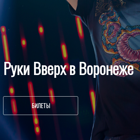
Руки Вверх в Воронеже
БИЛЕТЫ