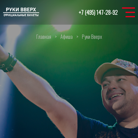
+7 (495) 147-28-92
Главная
>
Афиша
>
Руки Вверх